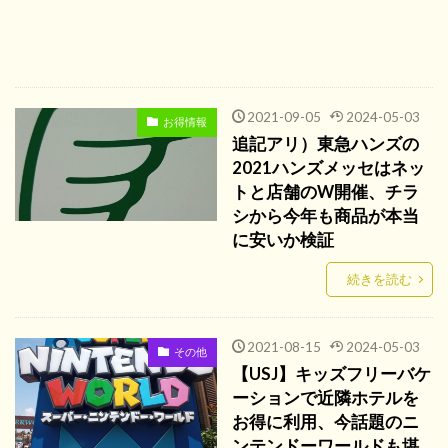
2021-09-05
2024-05-03
お得情報
追記アリ）東急ハンズの
2021ハンズメッセはネッ
トと店舗のW開催、チラ
シから今年も商品が本当
に安いか検証
続きを読む
2021-08-15
2024-05-03
その他
【USJ】キッズフリーバケ
ーションで近隣ホテルを
お得に利用、今話題のニ
ンテンドーワールドも堪