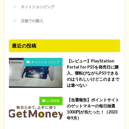
ネットショッピング
店舗での購入
最近の投稿
【レビュー】PlayStation
ネットショッピング
Portal for PS5を発売日に購
入、寝転びながらPS5できる
のはうれしいけどこのままで
は遊べない
【当選報告】ポイントサイト
お得情報
のゲットマネーの毎日抽選
1000円が当たった！（2023
年9月）