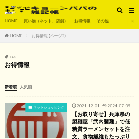
HOME
買い物（ネット、店舗）
お得情報
その他
HOME
お得情報 (ページ2)
TAG
お得情報
新着順
人気順
2021-12-01
2024-07-09
ネットショッピング
【お取り寄せ】兵庫県の
製麺屋「武内製麺」で低
糖質ラーメンセットを注
文、食物繊維もたっぷり