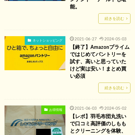
能。
続きを読む
2021-06-27
2024-05-03
ネットショッピング
【終了】Amazonプライム
ではじめてパントリーを
試す、高いと思っていた
けど実は安い！まとめ買
い必須
続きを読む
2021-06-03
2024-05-02
お得情報
【レポ】羽毛布団丸洗い
で口コミ高評価のしもも
とクリーニングを体験、