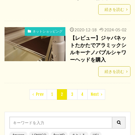
続きを読む
2020-12-18
2024-05-02
ネットショッピング
【レビュー】ジャパネッ
トたかたでアラミックシ
ルキーナノバブルシャワ
ーヘッドを購入
続きを読む
Prev
1
2
3
4
Next
Amazon
LOHACO
fire HD
さとふる
USJ