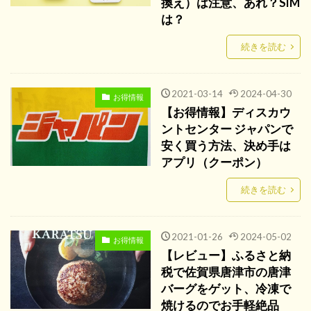
換え）は注意、あれ？SIM
は？
続きを読む
2021-03-14
2024-04-30
お得情報
【お得情報】ディスカウ
ントセンター ジャパンで
安く買う方法、決め手は
アプリ（クーポン）
続きを読む
2021-01-26
2024-05-02
お得情報
【レビュー】ふるさと納
税で佐賀県唐津市の唐津
バーグをゲット、冷凍で
焼けるのでお手軽絶品