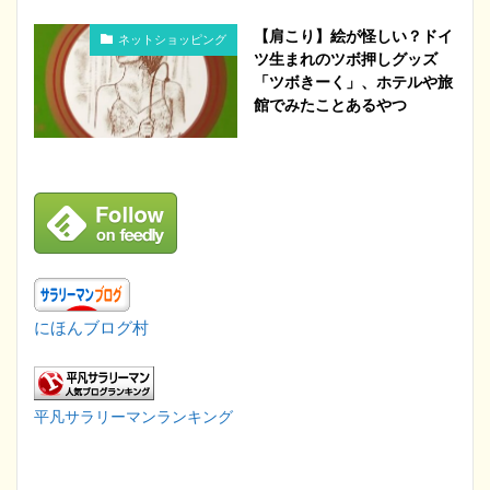
【肩こり】絵が怪しい？ドイ
ネットショッピング
ツ生まれのツボ押しグッズ
「ツボきーく」、ホテルや旅
館でみたことあるやつ
にほんブログ村
平凡サラリーマンランキング