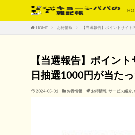
HO
お得情報
【当選報告】ポイントサイトの
HOME
【当選報告】ポイント
日抽選1000円が当たっ
2024-05-01
お得情報
お得情報
,
サービス紹介
,