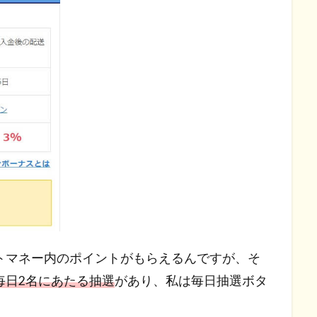
トマネー内のポイントがもらえるんですが、そ
が毎日2名にあたる抽選
があり、私は毎日抽選ボタ