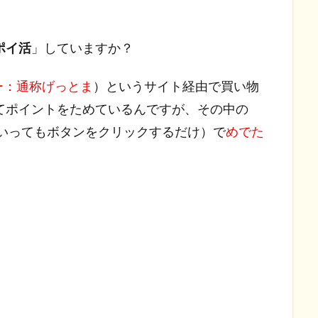
ポイ活
」していますか？
ー：通称げっとま
）というサイト経由で買い物
てポイントをためているんですが、その中の
いってもボタンをクリックするだけ）で
めでた