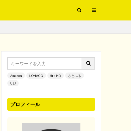
Amazon
LOHACO
fire HD
さとふる
USJ
プロフィール