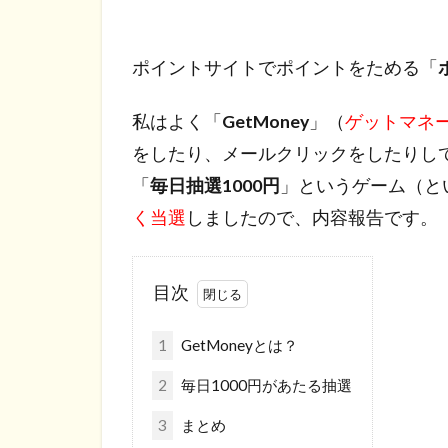
ポイントサイトでポイントをためる「
私はよく「
GetMoney
」（
ゲットマネ
をしたり、メールクリックをしたりし
「
毎日抽選1000円
」というゲーム（と
く当選
しましたので、内容報告です。
目次
1
GetMoneyとは？
2
毎日1000円があたる抽選
3
まとめ