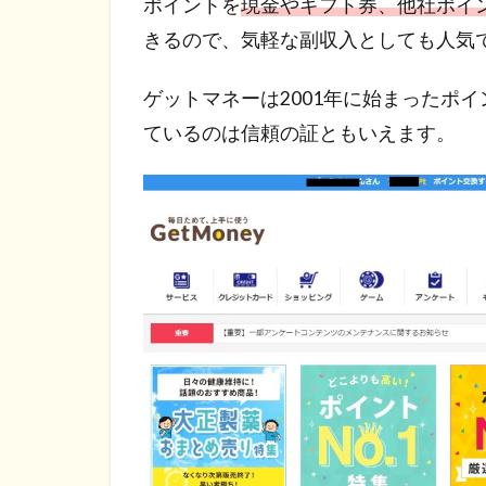
ポイントを
現金やギフト券、他社ポイ
きるので、気軽な副収入としても人気
ゲットマネーは2001年に始まったポ
ているのは信頼の証ともいえます。