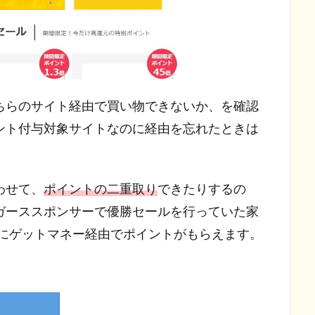
ちらのサイト経由で買い物できないか、を確認
ント付与対象サイトなのに経由を忘れたときは
わせて、
ポイントの二重取り
できたりするの
ガーススポンサーで優勝セールを行っていた家
時にゲットマネー経由でポイントがもらえます。