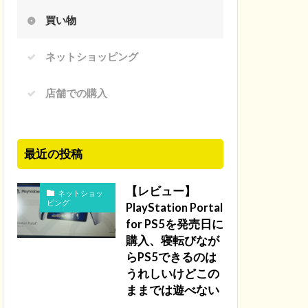
買い物
ネットショッピング
店舗での購入
最近の投稿
【レビュー】
ネットショッ
ピング
PlayStation Portal
for PS5を発売日に
購入、寝転びなが
らPS5できるのは
うれしいけどこの
ままでは遊べない