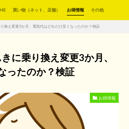
ME
買い物（ネット、店舗）
お得情報
その他
に乗り換え変更3か月、電気代はどれだけ安くなったのか？検証
でんきに乗り換え変更3か月、
なったのか？検証
お得情報