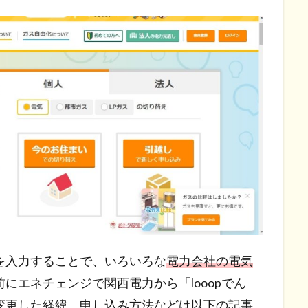
を入力することで、いろいろな
電力会社の電気
前にエネチェンジで関西電力から「looopでん
変更した経緯、申し込み方法などは以下の記事