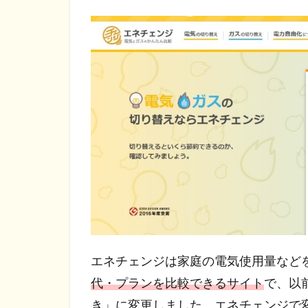
エネチェンジは家庭の電気使用量など
代・プランを比較できるサイト
で、以
き」に変更しました。エネチェンジで