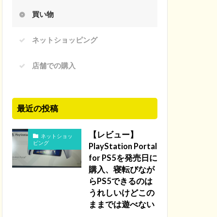
買い物
ネットショッピング
店舗での購入
最近の投稿
【レビュー】
ネットショッ
ピング
PlayStation Portal
for PS5を発売日に
購入、寝転びなが
らPS5できるのは
うれしいけどこの
ままでは遊べない