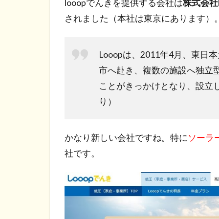
looopでんきを提供する会社は
株式会社l
されました（本社は東京にあります）
Looopは、2011年4月、
市へ赴き、複数の施設へ独立
ことがきっかけとなり、設立し
り）
かなり新しい会社ですね。特に
ソーラ
社です。