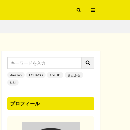
Amazon
LOHACO
fire HD
さとふる
USJ
プロフィール