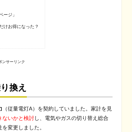
イページ」
れだけお得になった？
ポンサーリンク
乗り換え
力
（従量電灯A）を契約していました。家計を見
きないかと検討
し、電気やガスの切り替え総合
社を変更しました。