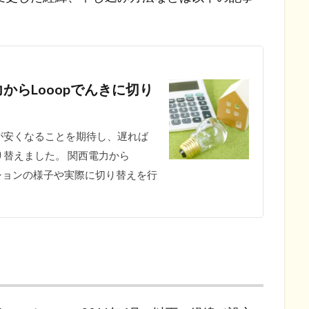
からLooopでんきに切り
）
が安くなることを期待し、遅れば
替えました。 関西電力から
ーションの様子や実際に切り替えを行