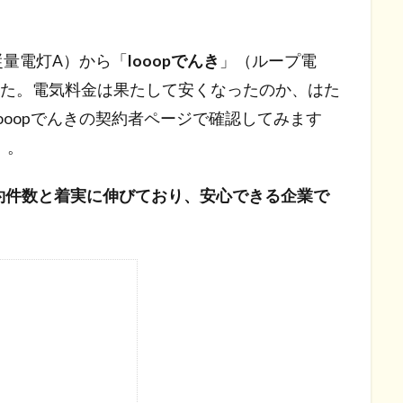
従量電灯A）から「
looopでんき
」（ループ電
した。電気料金は果たして安くなったのか、はた
ooopでんきの契約者ページで確認してみます
）。
）契約件数と着実に伸びており、安心できる企業で