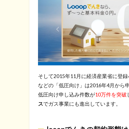
そして2015年11月に経済産業省に
などの「低圧向け」は2016年4月から申
低圧向け申し込み件数が
10万件を突破
ス
でガス事業にも進出しています。