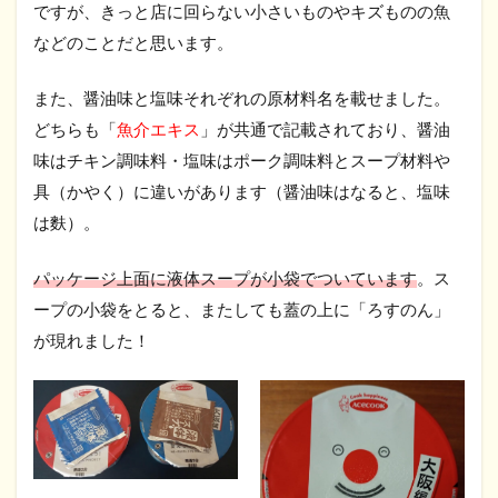
ですが、きっと店に回らない小さいものやキズものの魚
などのことだと思います。
また、醤油味と塩味それぞれの原材料名を載せました。
どちらも「
魚介エキス
」が共通で記載されており、醤油
味はチキン調味料・塩味はポーク調味料とスープ材料や
具（かやく）に違いがあります（醤油味はなると、塩味
は麩）。
パッケージ上面に液体スープが小袋でついています
。ス
ープの小袋をとると、またしても蓋の上に「ろすのん」
が現れました！