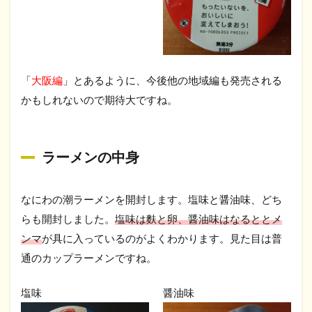
「
大阪編
」とあるように、今後他の地域編も発売される
かもしれないので期待大ですね。
ラーメンの中身
なにわの潮ラーメンを開封します。塩味と醤油味、どち
らも開封しました。
塩味は麩と卵、醤油味はなるととメ
ンマ
が具に入っているのがよくわかります。見た目は普
通のカップラーメンですね。
塩味
醤油味