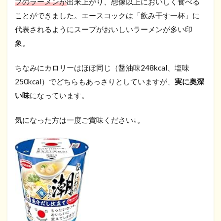
プのラーメンが
出来上がり、想像以上においしく食べる
ことができました。エースコックは「飲み干す一杯」に
代表されるようにスープがおいしいラーメンが多い印
象。
ちなみにカロリーはほぼ同じ（醤油味248kcal、塩味
250kcal）でどちらもあっさりとしていますが、
実に奥深
い味
になっています。
気になった方は一度ご賞味ください↓。