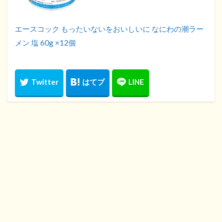
エースコック もったいないをおいしいに なにわの潮ラー
メン 塩 60g ×12個