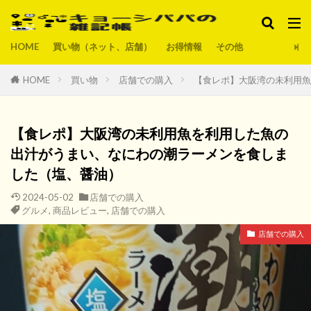
HOME
買い物（ネット、店舗）
お得情報
その他
HOME
買い物
店舗での購入
【食レポ】大阪湾の未利用魚
【食レポ】大阪湾の未利用魚を利用した魚の
出汁がうまい、なにわの潮ラーメンを食しま
した（塩、醤油）
2024-05-02
店舗での購入
グルメ
,
商品レビュー
,
店舗での購入
店舗での購入