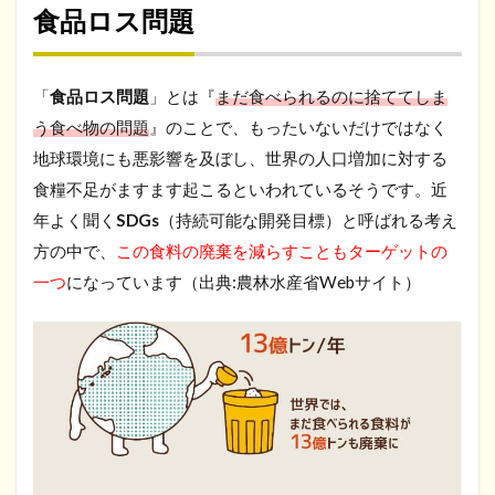
食品ロス問題
「
食品ロス問題
」とは『
まだ食べられるのに捨ててしま
う食べ物の問題
』のことで、もったいないだけではなく
地球環境にも悪影響を及ぼし、世界の人口増加に対する
食糧不足がますます起こるといわれているそうです。近
年よく聞く
SDGs
（持続可能な開発目標）と呼ばれる考え
方の中で、
この食料の廃棄を減らすこともターゲットの
一つ
になっています（出典:農林水産省Webサイト）