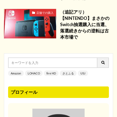
（追記アリ）
店舗での購入
【NINTENDO】まさかの
Switch抽選購入に当選、
落選続きからの逆転は古
本市場で
Amazon
LOHACO
fire HD
さとふる
USJ
プロフィール