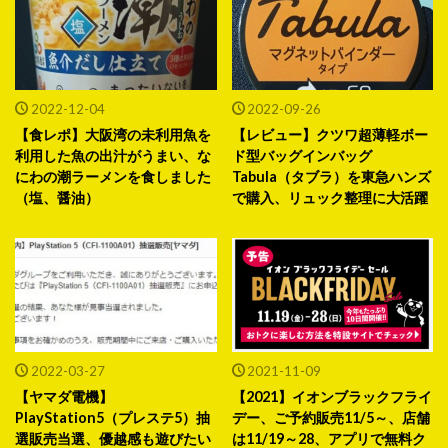
2022-12-04
2022-09-26
【食レポ】大阪湾の未利用魚を
【レビュー】クツワ超薄軽ボー
利用した魚の出汁がうまい、な
ド型バッグインバッグ
にわの潮ラーメンを食しました
Tabula（タブラ）を東急ハンズ
（塩、醤油）
で購入、リュック整理に大活躍
2022-03-27
2021-11-09
【ヤマダ電機】
【2021】イオンブラックフライ
PlayStation5（プレステ5）抽
デー、ご予約販売11/5～、店舗
選販売当選、優越感も遊びたい
は11/19～28、アプリで無料ク