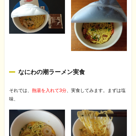
なにわの潮ラーメン実食
それでは、
熱湯を入れて3分
、実食してみます。まずは塩
味、