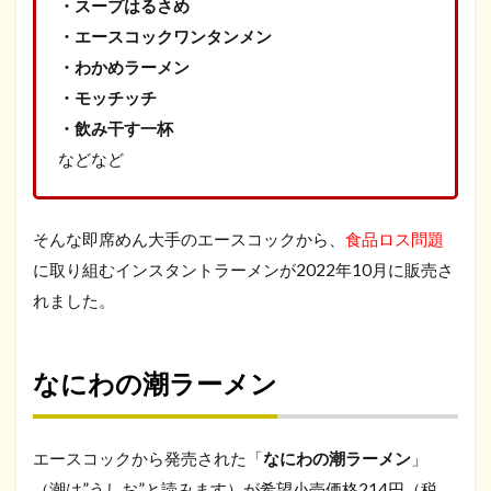
・スープはるさめ
・エースコックワンタンメン
・わかめラーメン
・モッチッチ
・飲み干す一杯
などなど
そんな即席めん大手のエースコックから、
食品ロス問題
に取り組むインスタントラーメンが2022年10月に販売さ
れました。
なにわの潮ラーメン
エースコックから発売された「
なにわの潮ラーメン
」
（潮は”うしお”と読みます）が希望小売価格214円（税