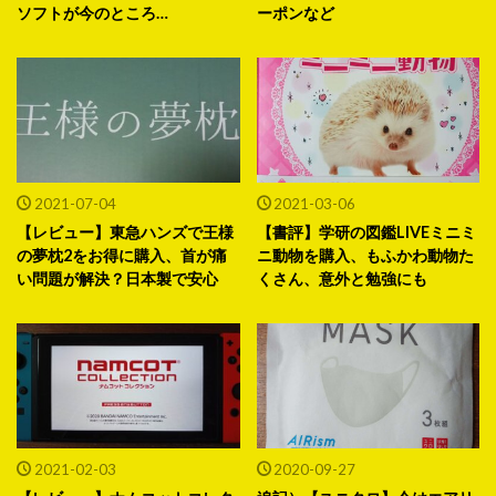
ソフトが今のところ…
ーポンなど
2021-07-04
2021-03-06
【レビュー】東急ハンズで王様
【書評】学研の図鑑LIVEミニミ
の夢枕2をお得に購入、首が痛
ニ動物を購入、もふかわ動物た
い問題が解決？日本製で安心
くさん、意外と勉強にも
2021-02-03
2020-09-27