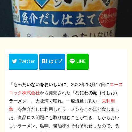
「
もったいないをおいしいに
」2022年10月17日に
エース
コック株式会社
から発売された「
なにわの潮（うしお）
ラーメン
」、大阪湾で獲れ、一般流通し難い「
未利用
魚
」を魚介だしに利用したラーメンをこのほど食しまし
た。食品ロス問題にも取り組むことができ、しかもおい
しいラーメン、塩味、醬油味をそれぞれ食したので、食