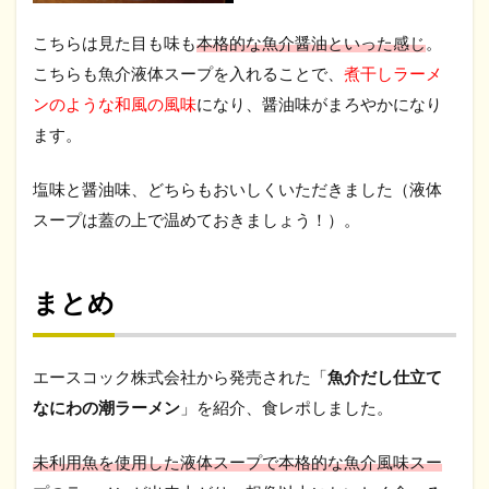
こちらは見た目も味も
本格的な魚介醤油といった感じ
。
こちらも魚介液体スープを入れることで、
煮干しラーメ
ンのような和風の風味
になり、醤油味がまろやかになり
ます。
塩味と醤油味、どちらもおいしくいただきました（液体
スープは蓋の上で温めておきましょう！）。
まとめ
エースコック株式会社から発売された「
魚介だし仕立て
なにわの潮ラーメン
」を紹介、食レポしました。
未利用魚を使用した液体スープで本格的な魚介風味スー