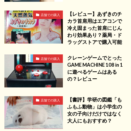
【レビュー】あずきのチ
店舗での購入
カラ首肩用はエアコンで
冷え固まった首肩にじん
わり効果あり？薬局・ド
ラッグストアで購入可能
クレーンゲームでとった
店舗での購入
GAME MACHINE 108 in 1
に遊べるゲームはある
の？レビュー
【書評】学研の図鑑「も
店舗での購入
ふもふ動物」は小学生の
女の子向けだけではなく
大人にもおすすめ？