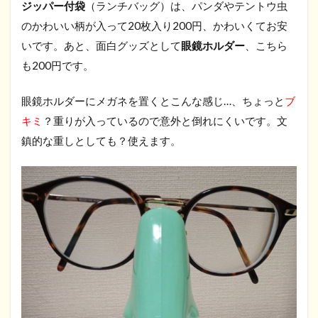
ジッパー付袋
（ランチバッグ）は、パンダやテントウ虫
のかわいい柄が入って20枚入り200円、かわいくてお安
いです。あと、面白グッズとして
眼鏡ホルダー
、こちら
も200円です。
眼鏡ホルダーにメガネを置くとこんな感じ…、ちょっと
ブ
キミ
？重りが入っているので意外と倒れにくいです。文
鎮的な重しとしても？使えます。