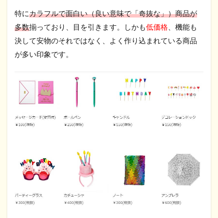
特に
カラフルで面白い（良い意味で「奇抜な」）商品が
多数
揃っており、目を引きます。しかも
低価格
、機能も
決して安物のそれではなく、よく作り込まれている商品
が多い印象です。