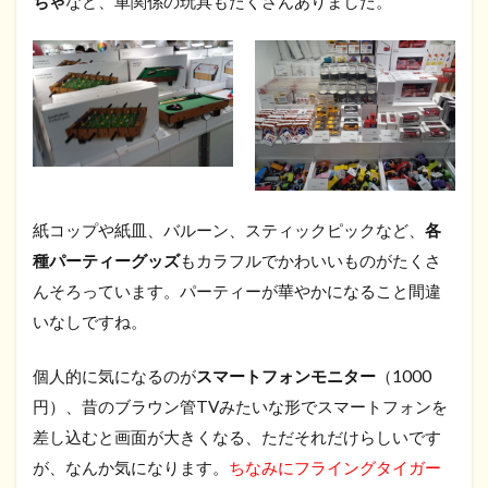
ちゃ
など、車関係の玩具もたくさんありました。
紙コップや紙皿、バルーン、スティックピックなど、
各
種パーティーグッズ
もカラフルでかわいいものがたくさ
んそろっています。パーティーが華やかになること間違
いなしですね。
個人的に気になるのが
スマートフォンモニター
（1000
円）、昔のブラウン管TVみたいな形でスマートフォンを
差し込むと画面が大きくなる、ただそれだけらしいです
が、なんか気になります。
ちなみにフライングタイガー