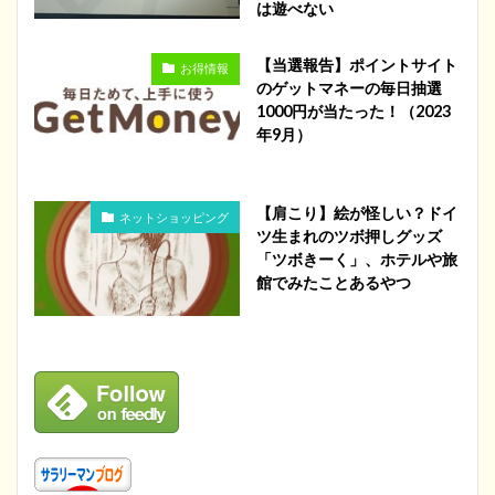
は遊べない
【当選報告】ポイントサイト
お得情報
のゲットマネーの毎日抽選
1000円が当たった！（2023
年9月）
【肩こり】絵が怪しい？ドイ
ネットショッピング
ツ生まれのツボ押しグッズ
「ツボきーく」、ホテルや旅
館でみたことあるやつ