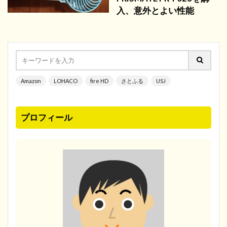
入、意外とよい性能
Amazon
LOHACO
fire HD
さとふる
USJ
プロフィール