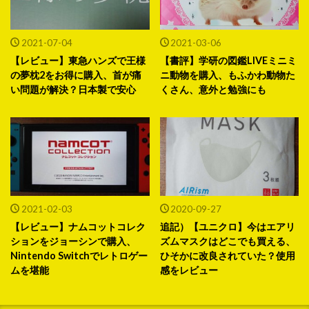
2021-07-04
2021-03-06
【レビュー】東急ハンズで王様
【書評】学研の図鑑LIVEミニミ
の夢枕2をお得に購入、首が痛
ニ動物を購入、もふかわ動物た
い問題が解決？日本製で安心
くさん、意外と勉強にも
2021-02-03
2020-09-27
【レビュー】ナムコットコレク
追記）【ユニクロ】今はエアリ
ションをジョーシンで購入、
ズムマスクはどこでも買える、
Nintendo Switchでレトロゲー
ひそかに改良されていた？使用
ムを堪能
感をレビュー