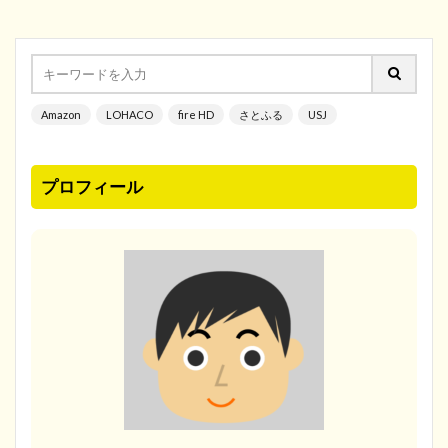
Amazon
LOHACO
fire HD
さとふる
USJ
プロフィール