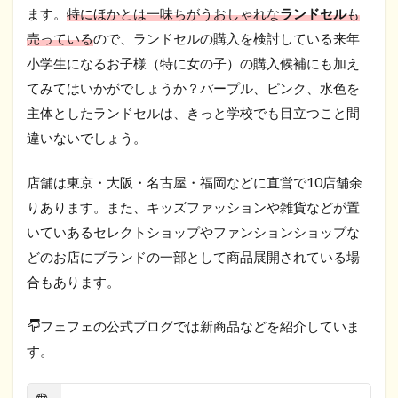
ます。
特にほかとは一味ちがうおしゃれな
ランドセル
も
売っている
ので、ランドセルの購入を検討している来年
小学生になるお子様（特に女の子）の購入候補にも加え
てみてはいかがでしょうか？パープル、ピンク、水色を
主体としたランドセルは、きっと学校でも目立つこと間
違いないでしょう。
店舗は東京・大阪・名古屋・福岡などに直営で10店舗余
りあります。また、キッズファッションや雑貨などが置
いていあるセレクトショップやファンションショップな
どのお店にブランドの一部として商品展開されている場
合もあります。
フェフェの公式ブログでは新商品などを紹介していま
す。