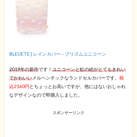
BLEUETE | レインカバー – プリズムユニコーン
2019年の新作
です！
ユニコーンと虹の絵がとてもきれい
でかわいい
メルヘンチックなランドセルカバーです。
税
込2160円
とちょっとお高いですが、他にはないおしゃれ
なデザインなので即購入しました。
スポンサーリンク