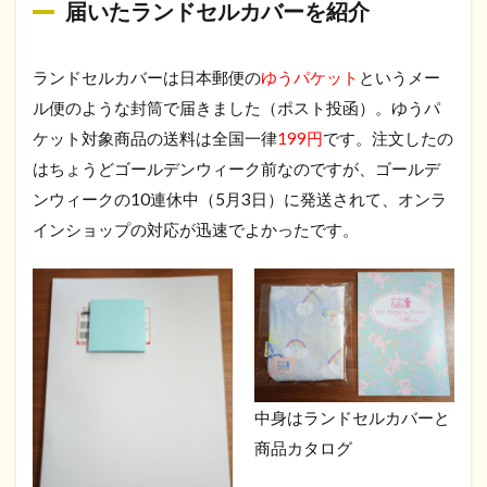
届いたランドセルカバーを紹介
ランドセルカバーは日本郵便の
ゆうパケット
というメー
ル便のような封筒で届きました（ポスト投函）。ゆうパ
ケット対象商品の送料は全国一律
199円
です。注文したの
はちょうどゴールデンウィーク前なのですが、ゴールデ
ンウィークの10連休中（5月3日）に発送されて、オンラ
インショップの対応が迅速でよかったです。
中身はランドセルカバーと
商品カタログ