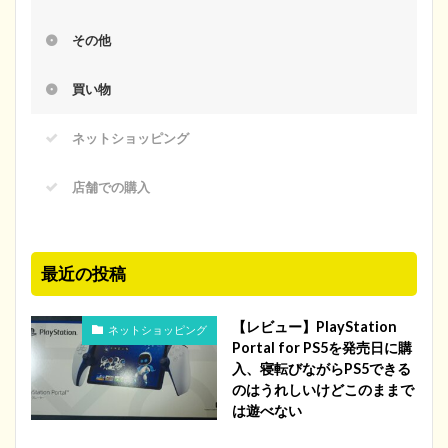
その他
買い物
ネットショッピング
店舗での購入
最近の投稿
【レビュー】PlayStation
ネットショッピング
Portal for PS5を発売日に購
入、寝転びながらPS5できる
のはうれしいけどこのままで
は遊べない