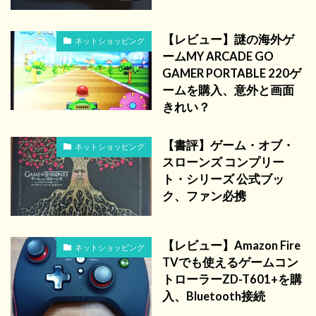
【レビュー】謎の海外ゲ
ネットショッピング
ームMY ARCADE GO
GAMER PORTABLE 220ゲ
ームを購入、意外と画面
きれい？
【書評】ゲーム・オブ・
ネットショッピング
スローンズ コンプリー
ト・シリーズ 公式ブッ
ク、ファン必携
【レビュー】Amazon Fire
ネットショッピング
TVでも使えるゲームコン
トローラーZD-T601+を購
入、Bluetooth接続