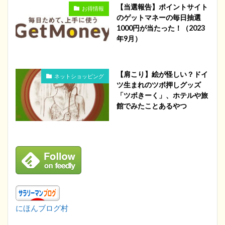
【当選報告】ポイントサイト
お得情報
のゲットマネーの毎日抽選
1000円が当たった！（2023
年9月）
【肩こり】絵が怪しい？ドイ
ネットショッピング
ツ生まれのツボ押しグッズ
「ツボきーく」、ホテルや旅
館でみたことあるやつ
にほんブログ村