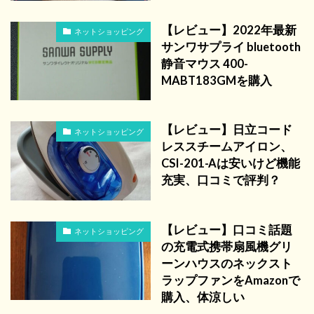
【レビュー】2022年最新
ネットショッピング
サンワサプライ bluetooth
静音マウス 400-
MABT183GMを購入
【レビュー】日立コード
ネットショッピング
レススチームアイロン、
CSI-201-Aは安いけど機能
充実、口コミで評判？
【レビュー】口コミ話題
ネットショッピング
の充電式携帯扇風機グリ
ーンハウスのネックスト
ラップファンをAmazonで
購入、体涼しい