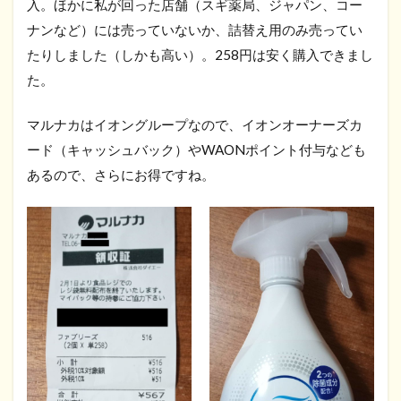
入。ほかに私が回った店舗（スギ薬局、ジャパン、コー
ナンなど）には売っていないか、詰替え用のみ売ってい
たりしました（しかも高い）。258円は安く購入できまし
た。
マルナカはイオングループなので、イオンオーナーズカ
ード（キャッシュバック）やWAONポイント付与なども
あるので、さらにお得ですね。