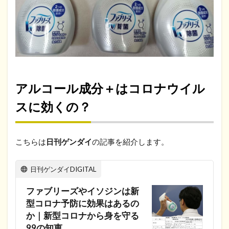
アルコール成分＋はコロナウイル
スに効くの？
こちらは
日刊ゲンダイ
の記事を紹介します。
日刊ゲンダイDIGITAL
ファブリーズやイソジンは新
型コロナ予防に効果はあるの
か｜新型コロナから身を守る
99の知恵