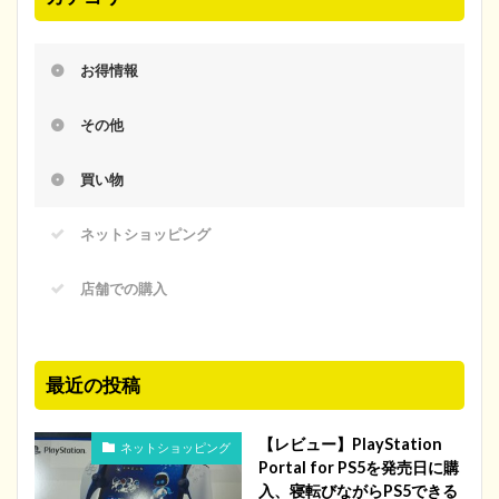
お得情報
その他
買い物
ネットショッピング
店舗での購入
最近の投稿
【レビュー】PlayStation
ネットショッピング
Portal for PS5を発売日に購
入、寝転びながらPS5できる