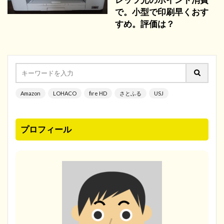
で。小型で印刷早くおす
すめ。評価は？
Amazon
LOHACO
fire HD
さとふる
USJ
プロフィール