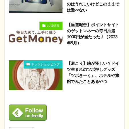
のはうれしいけどこのままで
は遊べない
【当選報告】ポイントサイト
お得情報
のゲットマネーの毎日抽選
1000円が当たった！（2023
年9月）
【肩こり】絵が怪しい？ドイ
ネットショッピング
ツ生まれのツボ押しグッズ
「ツボきーく」、ホテルや旅
館でみたことあるやつ