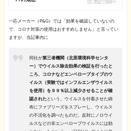
一応メーカー（P&G）では「効果を確認していないの
で、コロナ対策の使用はおすすめしません」と言ってい
ますが、当記事内に
同社が
第三者機関（北里環境科学センタ
ー）でウイルス除去効果の検証を行ったと
ころ、コロナなどエンベロープタイプのウ
イルス（実験ではインフルエンザウイルス
を使用）を９９％以上減少させることが確
認された
という。ウイルスを付着させた綿
布にファブリーズをスプレーし、ウイルス
の不活化を調べたものだ。反対にノロウイ
ルスなどの非エンベロープウイルスには効