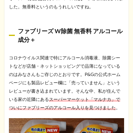
した。無香料というのもうれしいですね。
ファブリーズ W除菌 無香料 アルコール
成分＋
コロナウイルス関連で特にアルコール消毒液、除菌シー
トなどが店舗・ネットショッピングで品薄になっている
のはみなさんもご存じのとおりです。P&Gの公式ホーム
ページにも製品レビュー欄に「売っていません」という
レビューが書き込まれています。そんな中、私が住んで
いる家の近隣にある
スーパーマーケット「マルナカ」で
ついにファブリーズのアルコール入りを見つけました
。