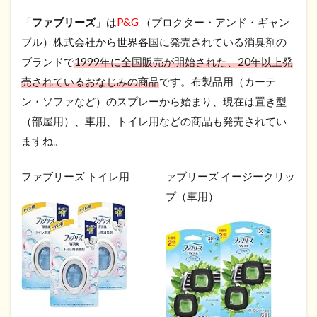
「
ファブリーズ
」は
P&G
（プロクター・アンド・ギャン
ブル）株式会社から世界各国に発売されている消臭剤の
ブランドで
1999年に全国販売が開始された、20年以上発
売されているおなじみの商品
です。布製品用（カーテ
ン・ソファなど）のスプレーから始まり、現在は置き型
（部屋用）、車用、トイレ用などの商品も発売されてい
ますね。
ファブリーズ トイレ用
ァブリーズ イージークリッ
プ（車用）