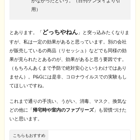
かなかったという。（日刊ゲンダイより引
用）
どっちやねん
とあります。「
」と突っ込みたくなりま
すが、私は一定の効果があると思っています。別の会社
が販売しているの商品（リセッシュ）などでも同様の効
果が見られたとあるのが、効果があると思う要因です。
（もちろんあくまで予防で絶対安心というわけではあり
ません）。P&Gには是非、コロナウイルスでの実験もし
てほしいですね。
これまで通りの手洗い、うがい、消毒、マスク、換気な
どの他に「
帰宅時や室内のファブリーズ
」も習慣づけた
いと思います。
こちらもおすすめ