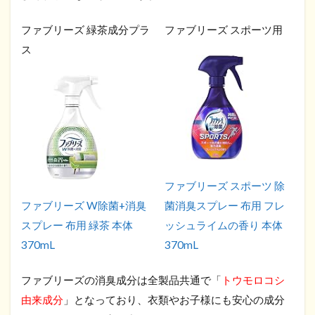
ファブリーズ 緑茶成分プラ
ファブリーズ スポーツ用
ス
ファブリーズ スポーツ 除
ファブリーズ W除菌+消臭
菌消臭スプレー 布用 フレ
スプレー 布用 緑茶 本体
ッシュライムの香り 本体
370mL
370mL
ファブリーズの消臭成分は全製品共通で「
トウモロコシ
由来成分
」となっており、衣類やお子様にも安心の成分