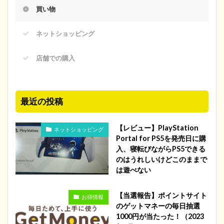
買い物
ネットショッピング
店舗での購入
最近の投稿
【レビュー】PlayStation
ネットショッピング
Portal for PS5を発売日に購
入、寝転びながらPS5できる
のはうれしいけどこのままで
は遊べない
【当選報告】ポイントサイト
お得情報
のゲットマネーの毎日抽選
1000円が当たった！（2023