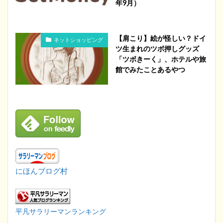
年9月）
【肩こり】絵が怪しい？ドイ
ネットショッピング
ツ生まれのツボ押しグッズ
「ツボきーく」、ホテルや旅
館でみたことあるやつ
にほんブログ村
平凡サラリーマンランキング