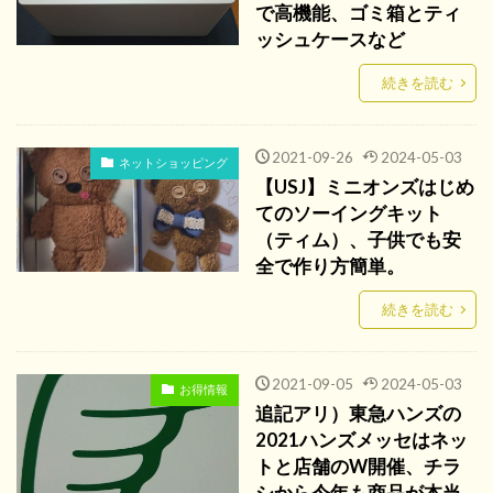
で高機能、ゴミ箱とティ
ッシュケースなど
続きを読む
2021-09-26
2024-05-03
ネットショッピング
【USJ】ミニオンズはじめ
てのソーイングキット
（ティム）、子供でも安
全で作り方簡単。
続きを読む
2021-09-05
2024-05-03
お得情報
追記アリ）東急ハンズの
2021ハンズメッセはネッ
トと店舗のW開催、チラ
シから今年も商品が本当