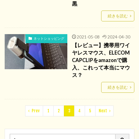
黒
続きを読む
2021-05-08
2024-04-30
ネットショッピング
【レビュー】携帯用ワイ
ヤレスマウス、ELECOM
CAPCLIPをamazonで購
入、これって本当にマウ
ス？
続きを読む
Prev
1
2
3
4
5
Next