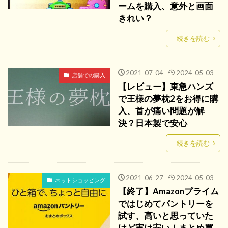
ームを購入、意外と画面
きれい？
続きを読む
2021-07-04
2024-05-03
店舗での購入
【レビュー】東急ハンズ
で王様の夢枕2をお得に購
入、首が痛い問題が解
決？日本製で安心
続きを読む
2021-06-27
2024-05-03
ネットショッピング
【終了】Amazonプライム
ではじめてパントリーを
試す、高いと思っていた
けど実は安い！まとめ買