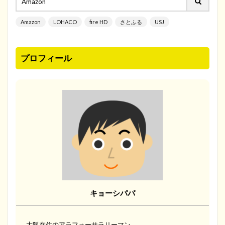
Amazon
LOHACO
fire HD
さとふる
USJ
プロフィール
キョーシパパ
大阪在住のアラフォーサラリーマン。