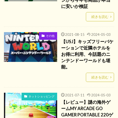
に安いか検証
続きを読む
2021-08-15
2024-05-03
その他
【USJ】キッズフリーバケ
ーションで近隣ホテルを
お得に利用、今話題のニ
ンテンドーワールドも堪
能。
続きを読む
2021-07-11
2024-05-03
ネットショッピング
【レビュー】謎の海外ゲ
ームMY ARCADE GO
GAMER PORTABLE 220ゲ