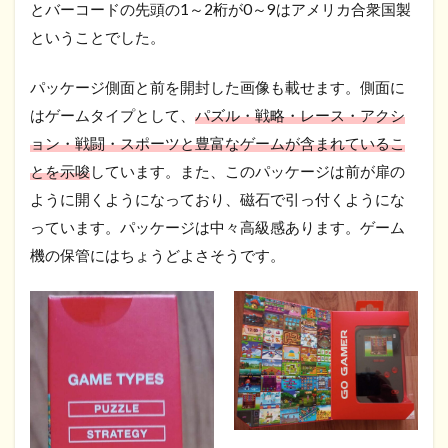
とバーコードの先頭の1～2桁が0～9はアメリカ合衆国製
ということでした。
パッケージ側面と前を開封した画像も載せます。側面に
はゲームタイプとして、
パズル・戦略・レース・アクシ
ョン・戦闘・スポーツと豊富なゲームが含まれているこ
とを示唆
しています。また、このパッケージは前が扉の
ように開くようになっており、磁石で引っ付くようにな
っています。パッケージは中々高級感あります。ゲーム
機の保管にはちょうどよさそうです。