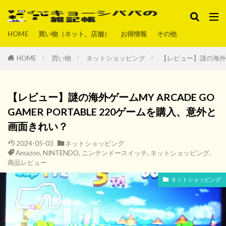
HOME
買い物（ネット、店舗）
お得情報
その他
HOME
買い物
ネットショッピング
【レビュー】謎の海外ゲー
【レビュー】謎の海外ゲームMY ARCADE GO
GAMER PORTABLE 220ゲームを購入、意外と
画面きれい？
2024-05-03
ネットショッピング
Amazon
,
NINTENDO
,
ニンテンドースイッチ
,
ネットショッピング
,
商品レビュー
ネットショッピング