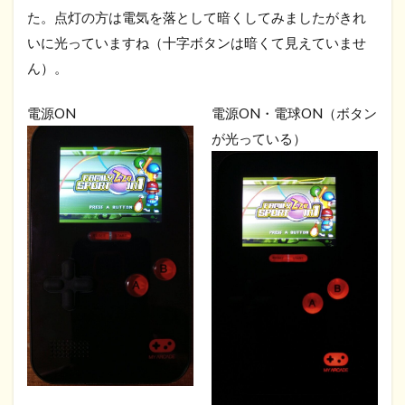
た。点灯の方は電気を落として暗くしてみましたがきれ
いに光っていますね（十字ボタンは暗くて見えていませ
ん）。
電源ON
電源ON・電球ON（ボタン
が光っている）