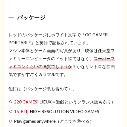
パッケージ
レッドのパッケージにホワイト文字で「GO GAMER
PORTABLE」と英語で記載されています。
マシン本体とゲーム画面の写真があり、映像は任天堂フ
ァミリーコンピュータのドット絵ではなく、
スーパーフ
ァミコンぐらいの画質でしょうか
？かなりレトロな雰囲
気ですが
すごくカラフル
です。
他には（パッケージ裏も含めて）、
220 GAMES
（JEUX＝遊戯というフランス語もあり）
16-BIT
HIGH RESOLUTION VIDEO GAMES
Play games anywhere（どこでも遊べる）