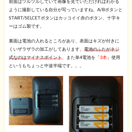
前面はツルツルしていて画像を見ていただければわかる
ように撮影している自分が写っていますね。A/Bボタンと
START/SELCETボタンはカッコイイ赤のボタン、十字キ
ーはゴム製です。
裏面は電池の入れるところがあり、表面はキズが付きに
くいザラザラの加工がしてあります。
電池のふたがネジ
式なのはマイナスポイント
、また単4電池を「
3本
」使用
というもちょっと中途半端です。。。