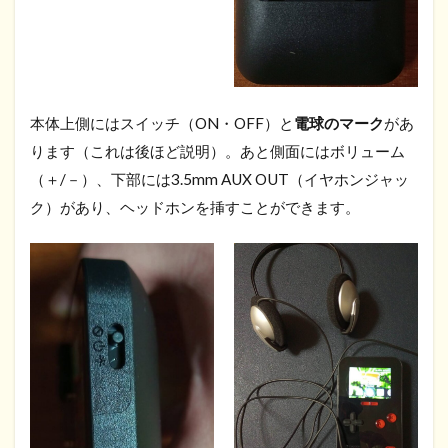
本体上側にはスイッチ（ON・OFF）と
電球のマーク
があ
ります（これは後ほど説明）。あと側面にはボリューム
（＋/－）、下部には3.5mm AUX OUT（イヤホンジャッ
ク）があり、ヘッドホンを挿すことができます。