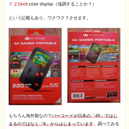
2.5inch
color display（強調することか？）
という記載もあり、ワクワク？させます。
もちろん海外製なので
バーコードが日本の「49」ではじ
まるのではなく「8」からはじまっています
。調べてみる