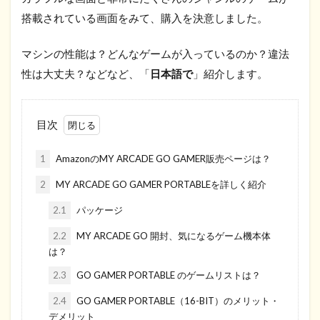
搭載されている画面をみて、購入を決意しました。
マシンの性能は？どんなゲームが入っているのか？違法
性は大丈夫？などなど、「
日本語で
」紹介します。
目次
1
AmazonのMY ARCADE GO GAMER販売ページは？
2
MY ARCADE GO GAMER PORTABLEを詳しく紹介
2.1
パッケージ
2.2
MY ARCADE GO 開封、気になるゲーム機本体
は？
2.3
GO GAMER PORTABLE のゲームリストは？
2.4
GO GAMER PORTABLE（16-BIT）のメリット・
デメリット