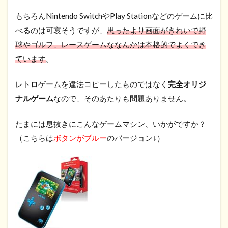
もちろんNintendo SwitchやPlay Stationなどのゲームに比
べるのは可哀そうですが、
思ったより画面がきれいで野
球やゴルフ、レースゲームななんかは本格的でよくでき
ています
。
レトロゲームを違法コピーしたものではなく
完全オリジ
ナルゲーム
なので、そのあたりも問題ありません。
たまには息抜きにこんなゲームマシン、いかがですか？
（こちらは
ボタンがブルー
のバージョン↓）