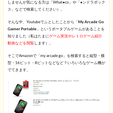
しませんが気になる方は「What●co」や「●ンドラボック
ス」などで検索してください）。
そんな中、Youtubeでふとしたことから「
My Arcade Go
Gamer Portable
」というポータブルゲームがあることを
知りました（私はたまに
ゲーム実況やレトロゲーム紹介
動画などを閲覧
します）。
そこでAmazonで「my arcade go」を検索すると縦型・横
型・16ビット・8ビットなどなど？いろいろなゲーム機が
でてきます。