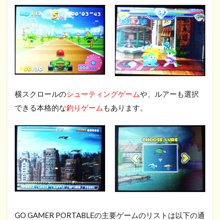
横スクロールの
シューティングゲーム
や、ルアーも選択
できる本格的な
釣りゲーム
もあります。
GO GAMER PORTABLEの主要ゲームのリストは以下の通