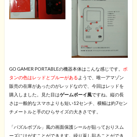
GO GAMER PORTABLEの機器本体はこんな感じです。
ボ
タンの色はレッドとブルーがある
ようで、唯一アマゾン
販売の在庫があったのがレッドなので、今回はレッドを
購入しました。見た目は
ゲームボーイ風
ですね。縦の長
さは一般的なスマホよりも短い12センチ、横幅は約7セン
チメートルと手のひらサイズの大きさです。
「パズルボブル」風の画面保護シールが貼っておりスム
ーズにはがすことができます。繰り返し貼ることができ