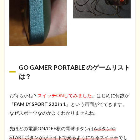
GO GAMER PORTABLE のゲームリスト
は？
お待ちかね？
スイッチONしてみました
。はじめに何故か
「
FAMILY SPORT 220 in 1
」という画面がでてきます。
なぜスポーツなのかよくわかりませんね。
先ほどの電源ON/OFF横の電球ボタンは
Aボタンや
STARTボタンががライトで光るようになるスイッチ
でし