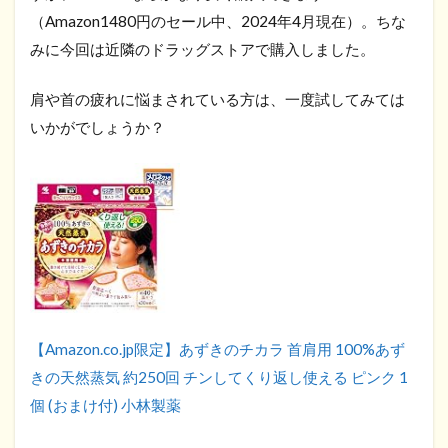
（Amazon1480円のセール中、2024年4月現在）。ちな
みに今回は近隣のドラッグストアで購入しました。
肩や首の疲れに悩まされている方は、一度試してみては
いかがでしょうか？
【Amazon.co.jp限定】あずきのチカラ 首肩用 100%あず
きの天然蒸気 約250回 チンしてくり返し使える ピンク 1
個 (おまけ付) 小林製薬