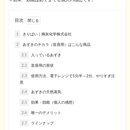
目次
1
きりばい｜桐灰化学株式会社
2
あずきのチカラ（首肩用）はこんな商品
2.1
入っているあずき
2.2
首肩用の形状
2.3
使用方法、電子レンジで1分半～2分、やりすぎ注
意
2.4
あずきの天然蒸気
2.5
効果・効能（個人の感想）
2.6
唯一のデメリット
2.7
ラインナップ