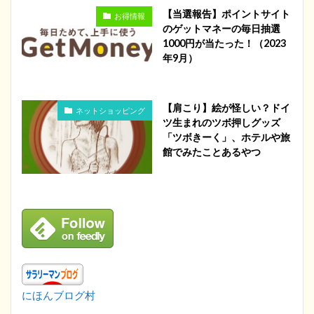
【当選報告】ポイントサイト
お得情報
のゲットマネーの毎日抽選
1000円が当たった！（2023
年9月）
【肩こり】絵が怪しい？ドイ
ネットショッピング
ツ生まれのツボ押しグッズ
「ツボきーく」、ホテルや旅
館でみたことあるやつ
にほんブログ村