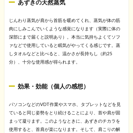
あずきの天然蒸気
じんわり蒸気が肩から首筋を暖めてくれ、蒸気が体の筋
肉にしみこんでいくような感覚になります（実際に体の
深部にまで届くと説明あり）。本当に気持ちよくてソフ
ァなどで使用していると眠気がやってくる感じです。蒸
しタオルなどと比べると、温かさが長持ちし（約25
分）、十分な使用感が得られます。
効果・効能（個人の感想）
パソコンなどのVDT作業やスマホ、タブレットなどを見
ていると同じ姿勢をとり続けることにより、首や肩が固
まって凝ります。このようなときに、あずきのチカラを
使用すると、首肩が楽になります。そして、肩こりの解