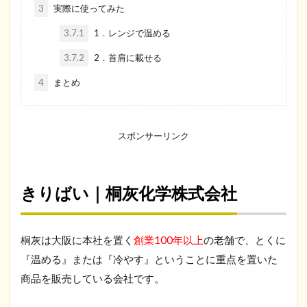
3
実際に使ってみた
3.7.1
1．レンジで温める
3.7.2
2．首肩に載せる
4
まとめ
スポンサーリンク
きりばい｜桐灰化学株式会社
桐灰は大阪に本社を置く
創業100年以上
の老舗で、とくに
『温める』または『冷やす』ということに重点を置いた
商品を販売している会社です。