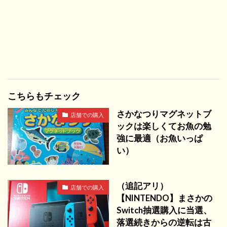
こちらもチェック
さかなつりマグネットブ
店舗での購入
ックは楽しくてお魚の勉
強に最適（お魚いっぱ
い）
（追記アリ）
店舗での購入
【NINTENDO】まさかの
Switch抽選購入に当選、
落選続きからの逆転は古