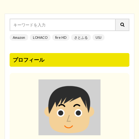
Amazon
LOHACO
fire HD
さとふる
USJ
プロフィール