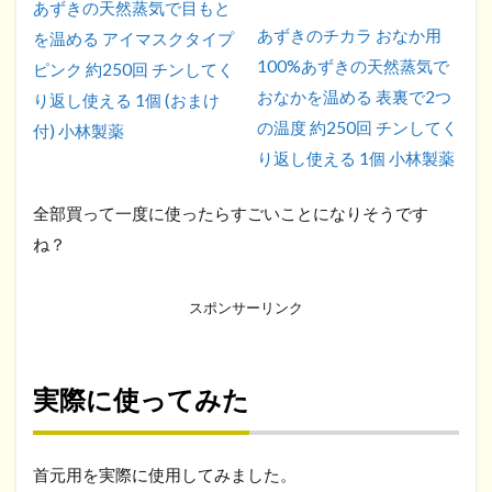
あずきの天然蒸気で目もと
あずきのチカラ おなか用
を温める アイマスクタイプ
100%あずきの天然蒸気で
ピンク 約250回 チンしてく
おなかを温める 表裏で2つ
り返し使える 1個 (おまけ
の温度 約250回 チンしてく
付) 小林製薬
り返し使える 1個 小林製薬
全部買って一度に使ったらすごいことになりそうです
ね？
スポンサーリンク
実際に使ってみた
首元用を実際に使用してみました。