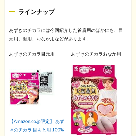
ラインナップ
あずきのチカラには今回紹介した首肩用のほかにも、目
元用、顔用、おなか用などがあります。
あずきのチカラ目元用
あずきのチカラおなか用
【Amazon.co.jp限定】 あず
きのチカラ 目もと用 100%