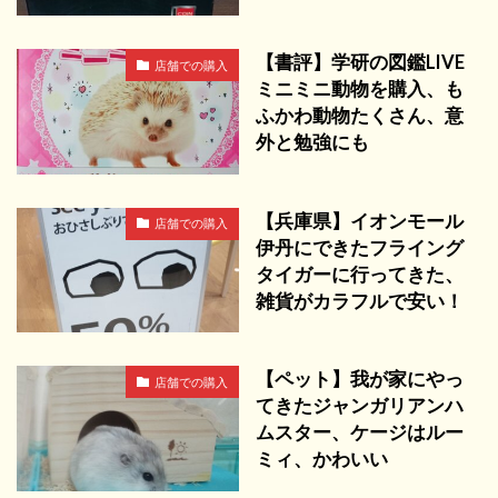
【書評】学研の図鑑LIVE
店舗での購入
ミニミニ動物を購入、も
ふかわ動物たくさん、意
外と勉強にも
【兵庫県】イオンモール
店舗での購入
伊丹にできたフライング
タイガーに行ってきた、
雑貨がカラフルで安い！
【ペット】我が家にやっ
店舗での購入
てきたジャンガリアンハ
ムスター、ケージはルー
ミィ、かわいい