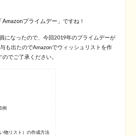
Amazonプライムデー
「
」ですね！
イム会員になったので、今回2019年のプライムデーが
与も出たのでAmazonでウィッシュリストを作
すのでご了承ください。
1例
しい物リスト）の作成方法