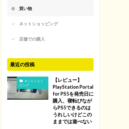
買い物
ネットショッピング
店舗での購入
最近の投稿
【レビュー】
ネットショッ
ピング
PlayStation Portal
for PS5を発売日に
購入、寝転びなが
らPS5できるのは
うれしいけどこの
ままでは遊べない