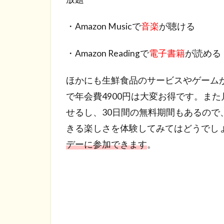
・Amazon Musicで
音楽
が聴ける
・Amazon Readingで
電子書籍
が読める
ほかにも生鮮食品のサービスやゲーム
で年会費4900円は大変お得です。ま
せるし、30日間の無料期間もあるの
きる楽しさを体験してみてはどうでし
デーに参加できます
。