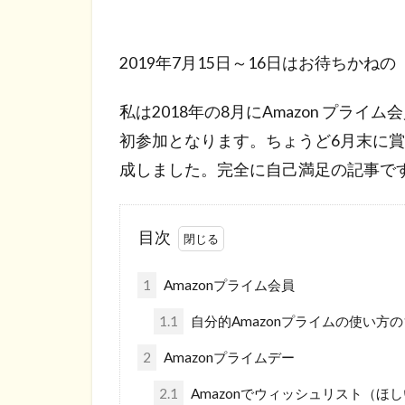
2019年7月15日～16日はお待ちかねの
私は2018年の8月にAmazon プラ
初参加となります。ちょうど6月末に賞
成しました。完全に自己満足の記事で
目次
1
Amazonプライム会員
1.1
自分的Amazonプライムの使い方の
2
Amazonプライムデー
2.1
Amazonでウィッシュリスト（ほ