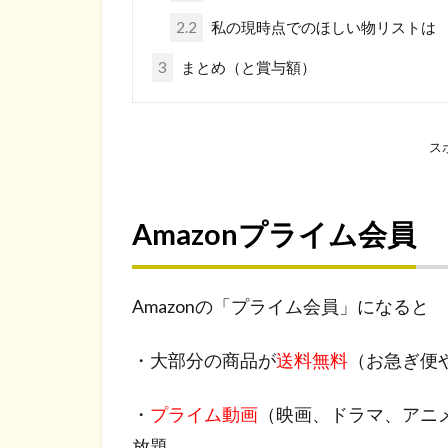
2.2
私の現時点でのほしい物リストは
3
まとめ（と賞与額）
ス
Amazonプライム会員
Amazonの「プライム会員」になると
・大部分の商品が
送料無料
（お急ぎ便
・
プライム動画
（映画、ドラマ、アニメ
放題