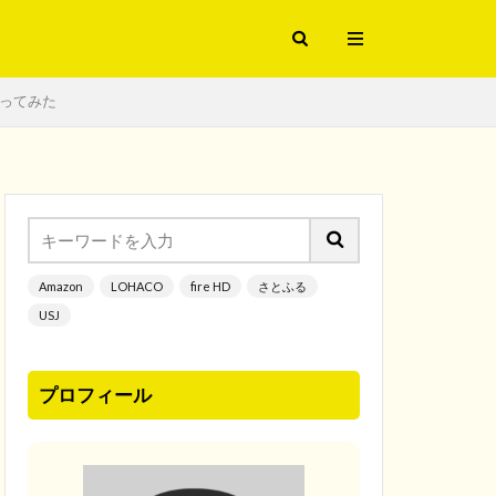
くってみた
Amazon
LOHACO
fire HD
さとふる
USJ
プロフィール