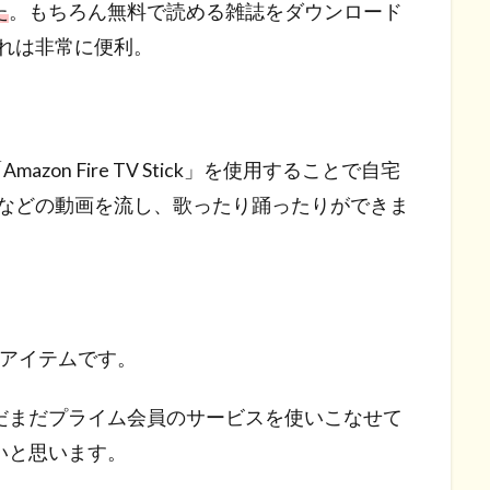
た
。もちろん無料で読める雑誌をダウンロード
これは非常に便利。
zon Fire TV Stick」を使用することで自宅
スなどの動画を流し、歌ったり踊ったりができま
必須のアイテムです。
だまだプライム会員のサービスを使いこなせて
いと思います。