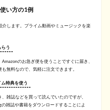
の使い方の1例
例を紹介します。プライム動画やミュージックを楽
もらう
Amazonのお急ぎ便を使うことですぐに届き、
便も無料なので、気軽に注文できます。
イム特典を使う
き、雑誌などを買って読んでいたのですが、
eadingの雑誌や書籍をダウンロードすることによ