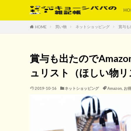
HO
買い物
ネットショッピング
賞与も
HOME
賞与も出たのでAmaz
ュリスト（ほしい物リ
2019-10-16
ネットショッピング
Amazon
,
お