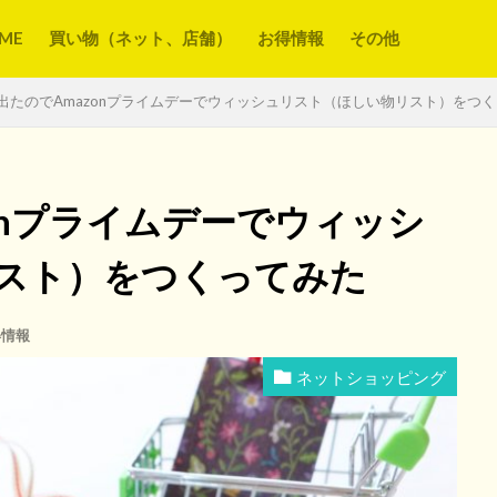
ME
買い物（ネット、店舗）
お得情報
その他
出たのでAmazonプライムデーでウィッシュリスト（ほしい物リスト）をつ
onプライムデーでウィッシ
スト）をつくってみた
得情報
ネットショッピング