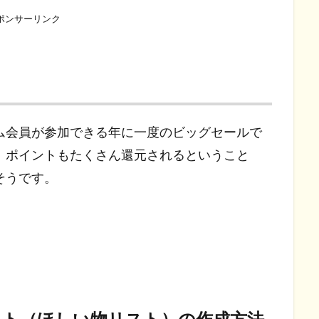
ポンサーリンク
プライム会員が参加できる年に一度のビッグセールで
、ポイントもたくさん還元されるということ
そうです。
リスト（ほしい物リスト）の作成方法