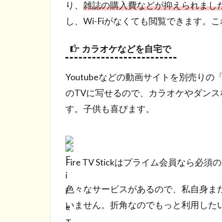
り、
雑誌の購入費などが抑えられまし
し、Wi-Fiがなくても閲覧できます。
カラオケなどを自宅で
Youtubeなどの動画サイトを別売りの「Ama
のTVに写せるので、カラオケやダン
す。子供も喜びます。
Fire TV Stickはプライム会員なら
色々なサービスがあるので、私自身ま
いません。折角なのでもっと利用した