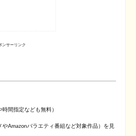
ポンサーリンク
や時間指定なども無料）
やAmazonバラエティ番組など対象作品）を見