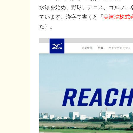
水泳を始め、野球、テニス、ゴルフ、
ています。漢字で書くと「
美津濃株式
た）。