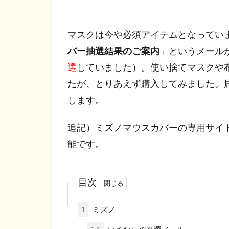
マスクは今や必須アイテムとなっています
バー抽選結果のご案内
」というメール
選
していました）。使い捨てマスクや
たが、とりあえず購入してみました。
します。
追記）ミズノマウスカバーの専用サイ
能です。
目次
1
ミズノ