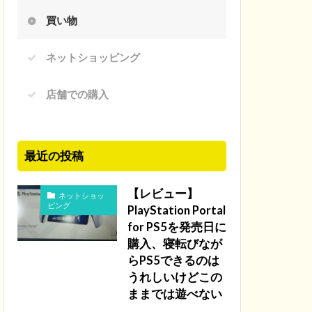
買い物
ネットショッピング
店舗での購入
最近の投稿
【レビュー】
ネットショッ
ピング
PlayStation Portal
for PS5を発売日に
購入、寝転びなが
らPS5できるのは
うれしいけどこの
ままでは遊べない