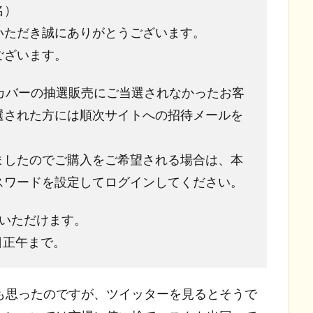
名）
いただき誠にありがとうございます。
ございます。
カバーの抽選販売にご当選されなかったお客
選された方には順次サイトへの招待メールを
ましたのでご購入をご希望される場合は、本
スワードを設定してログインしてください。
入いただけます。
9日正午まで。
も思ったのですが、ツイッターを見るとそうで