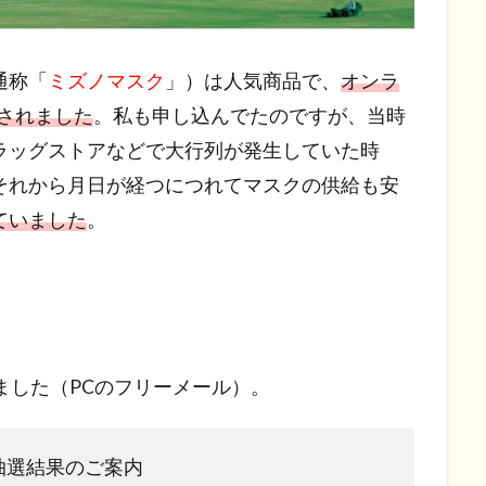
通称「
ミズノマスク
」）は人気商品で、
オンラ
にされました
。私も申し込んでたのですが、当時
ラッグストアなどで大行列が発生していた時
それから月日が経つにつれてマスクの供給も安
ていました
。
ました（PCのフリーメール）。
抽選結果のご案内