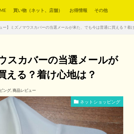
ME
買い物（ネット、店舗）
お得情報
その他
ュー】ミズノマウスカバーの当選メールが来た、でも今は普通に買える？着
ウスカバーの当選メールが
買える？着け心地は？
ピング
,
商品レビュー
ネットショッピング