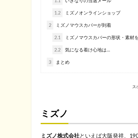
1.1
いきなりの当選メール
1.2
ミズノオンラインショップ
2
ミズノマウスカバーが到着
2.1
ミズノマウスカバーの形状・素材
2.2
気になる着け心地は…
3
まとめ
ス
ミズノ
ミズノ株式会社
といえば大阪発祥、19