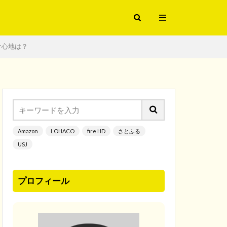
け心地は？
Amazon
LOHACO
fire HD
さとふる
USJ
プロフィール