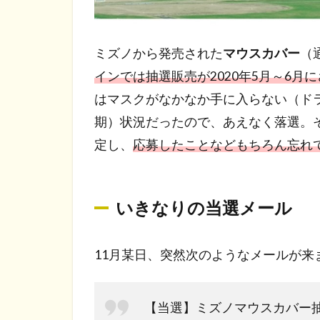
ミズノから発売された
マウスカバー
（
インでは抽選販売が2020年5月～6月
はマスクがなかなか手に入らない（ド
期）状況だったので、あえなく落選。
定し、
応募したことなどもちろん忘れ
いきなりの当選メール
11月某日、突然次のようなメールが来
【当選】ミズノマウスカバー