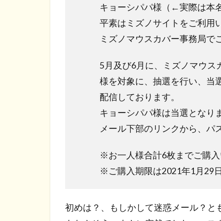
キョーシパパ様（←実際は本
平素はミズノサイトをご利用
ミズノマウスカバー事務局で
5月及び6月に、ミズノマウス
様を対象に、抽選を行い、当
配信しております。
キョーシパパ様は当選となり
メール下部のリンクから、パ
※お一人様合計6枚までご購
※ご購入期限は2021年1月2
初めは？、もしかして迷惑メール？と