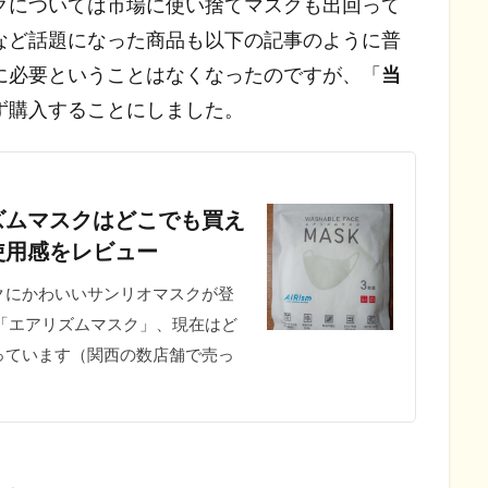
クについては市場に使い捨てマスクも出回って
など話題になった商品も以下の記事のように普
に必要ということはなくなったのですが、「
当
ず購入することにしました。
ズムマスクはどこでも買え
使用感をレビュー
スクにかわいいサンリオマスクが登
「エアリズムマスク」、現在はど
っています（関西の数店舗で売っ