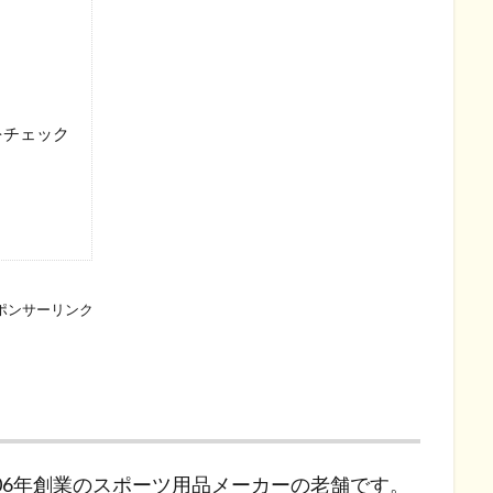
をチェック
ポンサーリンク
06年創業のスポーツ用品メーカーの老舗です。