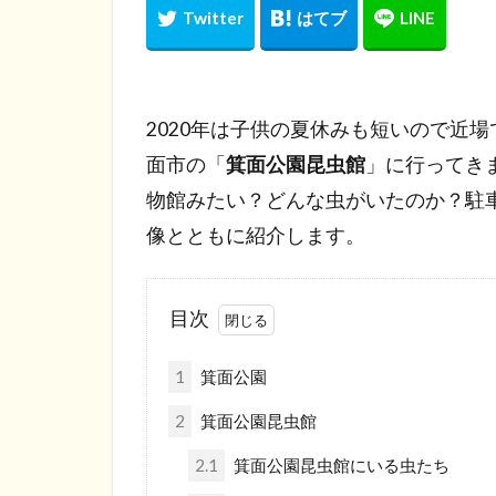
2020年は子供の夏休みも短いので近
面市の「
箕面公園昆虫館
」に行ってき
物館みたい？どんな虫がいたのか？駐
像とともに紹介します。
目次
1
箕面公園
2
箕面公園昆虫館
2.1
箕面公園昆虫館にいる虫たち