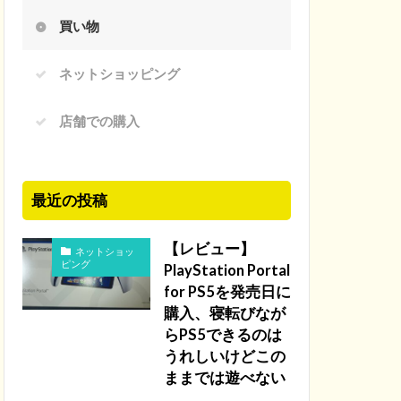
買い物
ネットショッピング
店舗での購入
最近の投稿
【レビュー】
ネットショッ
ピング
PlayStation Portal
for PS5を発売日に
購入、寝転びなが
らPS5できるのは
うれしいけどこの
ままでは遊べない