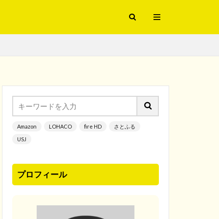
Amazon
LOHACO
fire HD
さとふる
USJ
プロフィール