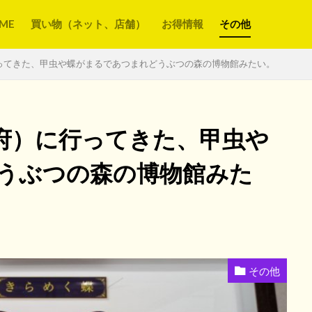
ME
買い物（ネット、店舗）
お得情報
その他
ってきた、甲虫や蝶がまるであつまれどうぶつの森の博物館みたい。
府）に行ってきた、甲虫や
うぶつの森の博物館みた
その他