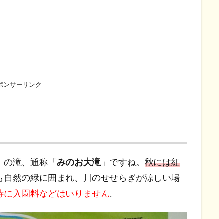
ポンサーリンク
」の滝、通称「
みのお大滝
」ですね。
秋には紅
も自然の緑に囲まれ、川のせせらぎが涼しい場
特に入園料などはいりません
。