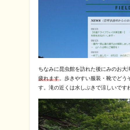
ちなみに昆虫館を訪れた後にみのお大
疲れます
。歩きやすい服装・靴でどう
す。滝の近くは水しぶきで涼しいです