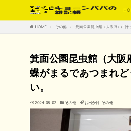
HO
その他
箕面公園昆虫館（大阪府）に行
HOME
箕面公園昆虫館（大阪
蝶がまるであつまれど
い。
2024-05-02
その他
お出かけ
,
その他