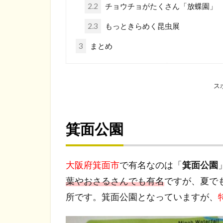
2.2
チョウチョがたくさん「放蝶園」
2.3
もっときらめく昆虫展
3
まとめ
ス
箕面公園
大阪府箕面市
で有名なのは「
箕面公園
葉やおさるさんでも有名
ですが、夏で
所です。箕面公園となっていますが、