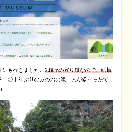
滝にも行きました。
2.8kmの登り道なので、結構
ぞ。〇十年ぶりのみのおの滝、人が多かったで
ね。